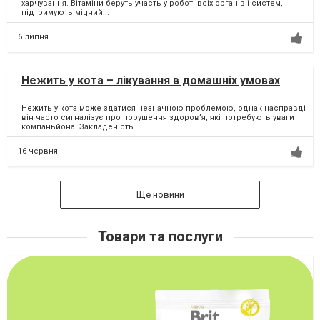
харчування. Вітаміни беруть участь у роботі всіх органів і систем,
підтримують міцний...
6 липня
Нежить у кота – лікування в домашніх умовах
Нежить у кота може здатися незначною проблемою, однак насправді
він часто сигналізує про порушення здоров’я, які потребують уваги
компаньйона. Закладеність...
16 червня
Ще новини
Товари та послуги