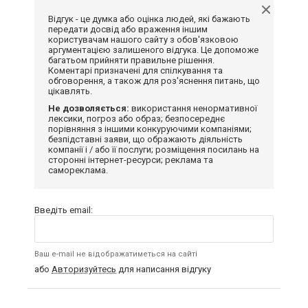
Відгук - це думка або оцінка людей, які бажають
передати досвід або враження іншим
користувачам нашого сайту з обов'язковою
аргументацією залишеного відгука. Це допоможе
багатьом прийняти правильне рішення.
Коментарі призначені для спілкування та
обговорення, а також для роз'яснення питань, що
цікавлять.
Не дозволяється:
використання ненормативної
лексики, погроз або образ; безпосереднє
порівняння з іншими конкуруючими компаніями;
безпідставні заяви, що ображають діяльність
компанії і / або її послуги; розміщення посилань на
сторонні інтернет-ресурси; реклама та
самореклама.
Введіть email:
Ваш e-mail не відображатиметься на сайті
або
Авторизуйтесь
для написання відгуку