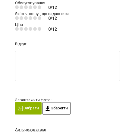
Обслуговування
0/12
Якість послуг, що надаються
0/12
Ціна
0/12
Відгук:
Завантажити фото:
Вибрати
Зберегти
Авторизуватись