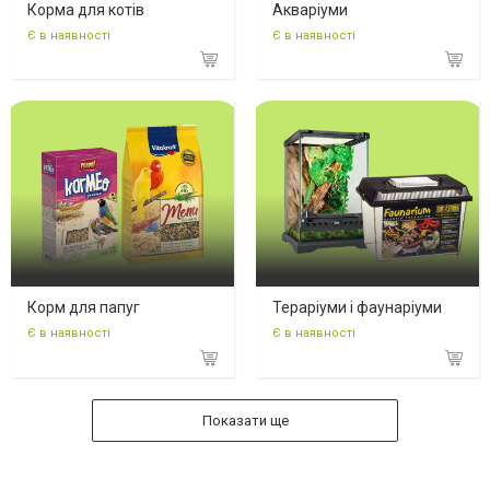
Корма для котів
Акваріуми
Є в наявності
Є в наявності
Корм для папуг
Тераріуми і фаунаріуми
Є в наявності
Є в наявності
Показати ще