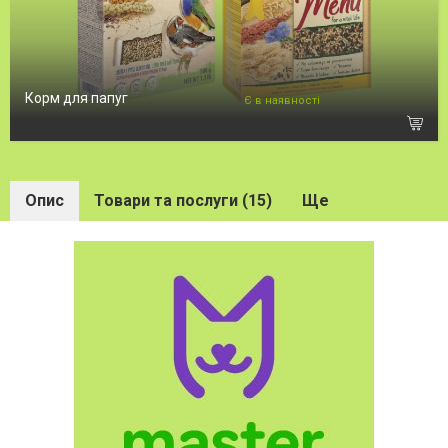
Корм для папуг
Є в наявності
Опис
Товари та послуги (15)
Ще